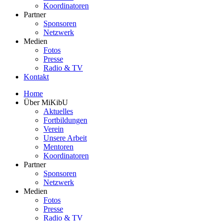
Koordinatoren
Partner
Sponsoren
Netzwerk
Medien
Fotos
Presse
Radio & TV
Kontakt
Home
Über MiKibU
Aktuelles
Fortbildungen
Verein
Unsere Arbeit
Mentoren
Koordinatoren
Partner
Sponsoren
Netzwerk
Medien
Fotos
Presse
Radio & TV